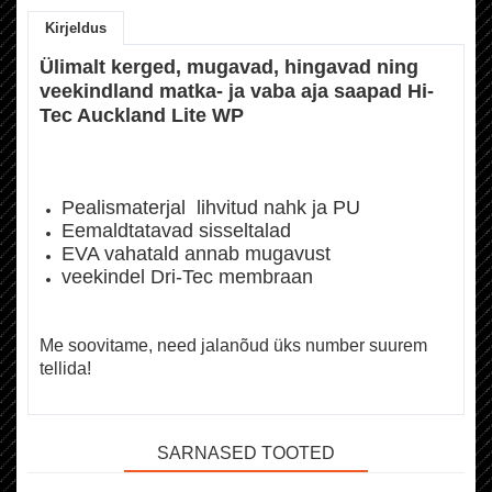
Kirjeldus
Ülimalt kerged, mugavad, hingavad ning
veekindland matka- ja vaba aja saapad Hi-
Tec Auckland Lite WP
Pealismaterjal lihvitud nahk ja PU
Eemaldtatavad sisseltalad
EVA vahatald annab mugavust
veekindel Dri-Tec membraan
Me soovitame, need jalanõud üks number suurem
tellida!
SARNASED TOOTED